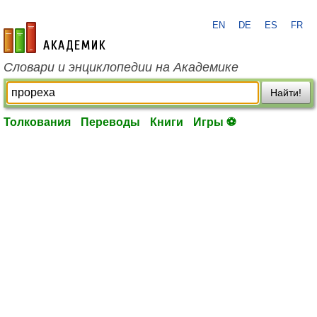
EN
DE
ES
FR
academic.ru
Словари и энциклопедии на Академике
Найти!
Толкования
Переводы
Книги
Игры ⚽