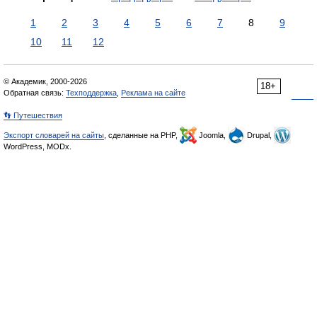
1
2
3
4
5
6
7
8
9
10
11
12
© Академик, 2000-2026
18+
Обратная связь:
Техподдержка
,
Реклама на сайте
👣 Путешествия
Экспорт словарей на сайты
, сделанные на PHP,
Joomla,
Drupal,
WordPress, MODx.